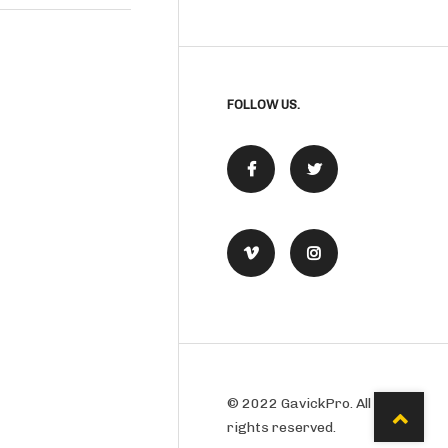
FOLLOW US.
© 2022 GavickPro. All
rights reserved.