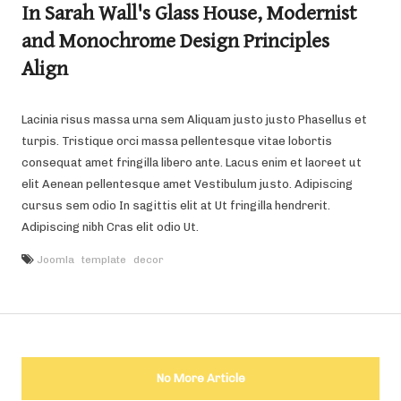
In Sarah Wall's Glass House, Modernist
and Monochrome Design Principles
Align
Lacinia risus massa urna sem Aliquam justo justo Phasellus et
turpis. Tristique orci massa pellentesque vitae lobortis
consequat amet fringilla libero ante. Lacus enim et laoreet ut
elit Aenean pellentesque amet Vestibulum justo. Adipiscing
cursus sem odio In sagittis elit at Ut fringilla hendrerit.
Adipiscing nibh Cras elit odio Ut.
Joomla
template
decor
No More Article