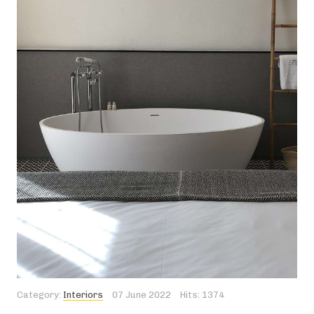
Category:
Interiors
07 June 2022
Hits: 1374