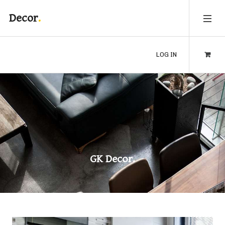
Decor
LOG IN
GK Decor.