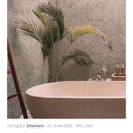
Category:
Interiors
07 June 2022
Hits: 642