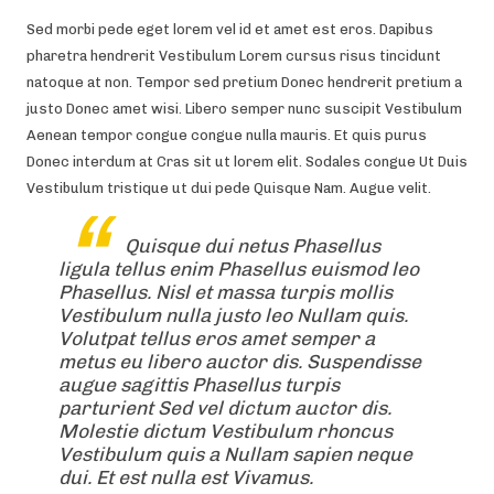
Sed morbi pede eget lorem vel id et amet est eros. Dapibus
pharetra hendrerit Vestibulum Lorem cursus risus tincidunt
natoque at non. Tempor sed pretium Donec hendrerit pretium a
justo Donec amet wisi. Libero semper nunc suscipit Vestibulum
Aenean tempor congue congue nulla mauris. Et quis purus
Donec interdum at Cras sit ut lorem elit. Sodales congue Ut Duis
Vestibulum tristique ut dui pede Quisque Nam. Augue velit.
Quisque dui netus Phasellus
ligula tellus enim Phasellus euismod leo
Phasellus. Nisl et massa turpis mollis
Vestibulum nulla justo leo Nullam quis.
Volutpat tellus eros amet semper a
metus eu libero auctor dis. Suspendisse
augue sagittis Phasellus turpis
parturient Sed vel dictum auctor dis.
Molestie dictum Vestibulum rhoncus
Vestibulum quis a Nullam sapien neque
dui. Et est nulla est Vivamus.